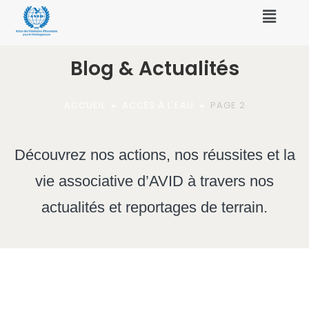
Blog & Actualités
ACCUEIL
»
ACCÈS À L'EAU
»
PAGE 2
Découvrez nos actions, nos réussites et la
vie associative d’AVID à travers nos
actualités et reportages de terrain.