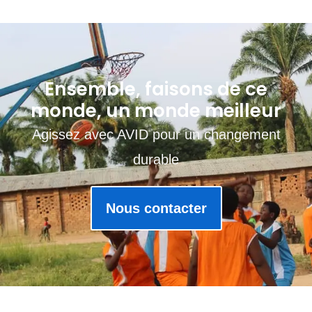
Ensemble, faisons de ce
monde, un monde meilleur
Agissez avec AVID pour un changement
durable
Nous contacter