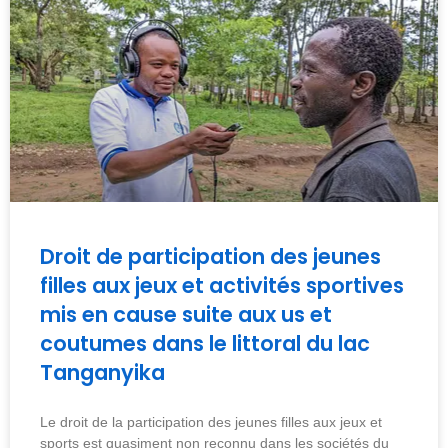
Droit de participation des jeunes
filles aux jeux et activités sportives
mis en cause suite aux us et
coutumes dans le littoral du lac
Tanganyika
Le droit de la participation des jeunes filles aux jeux et
sports est quasiment non reconnu dans les sociétés du