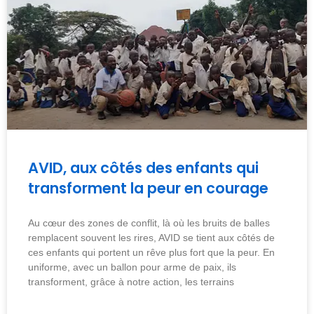
AVID, aux côtés des enfants qui
transforment la peur en courage
Au cœur des zones de conflit, là où les bruits de balles
remplacent souvent les rires, AVID se tient aux côtés de
ces enfants qui portent un rêve plus fort que la peur. En
uniforme, avec un ballon pour arme de paix, ils
transforment, grâce à notre action, les terrains