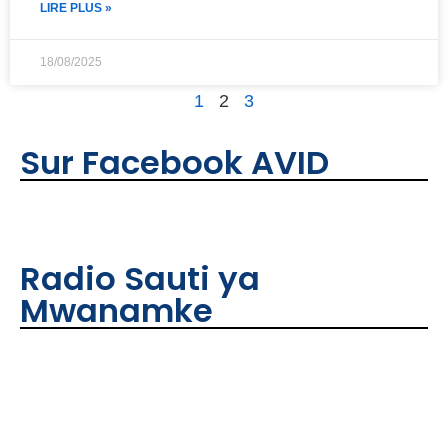
LIRE PLUS »
18/08/2025
1
2
3
Sur Facebook AVID
Radio Sauti ya
Mwanamke