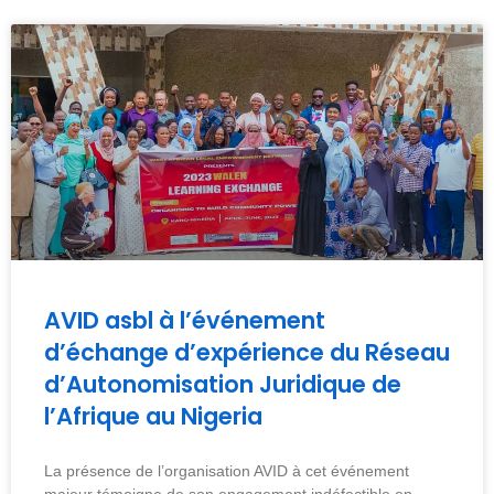
AVID asbl à l’événement
d’échange d’expérience du Réseau
d’Autonomisation Juridique de
l’Afrique au Nigeria
La présence de l’organisation AVID à cet événement