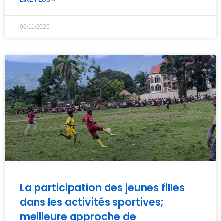
LIRE PLUS »
06/11/2025
La participation des jeunes filles
dans les activités sportives;
meilleure approche de