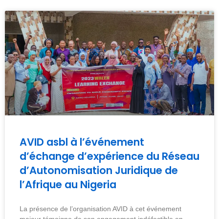
AVID asbl à l’événement
d’échange d’expérience du Réseau
d’Autonomisation Juridique de
l’Afrique au Nigeria
La présence de l’organisation AVID à cet événement