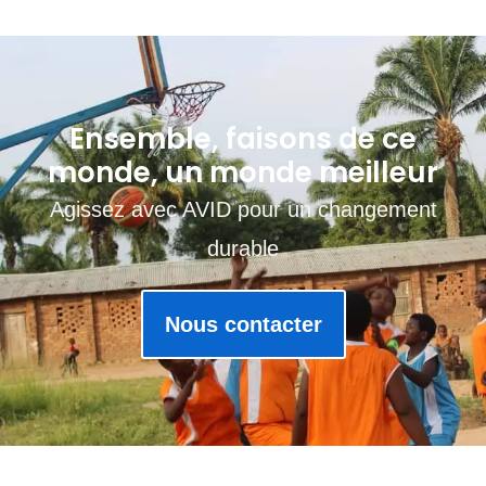
Ensemble, faisons de ce
monde, un monde meilleur
Agissez avec AVID pour un changement
durable
Nous contacter