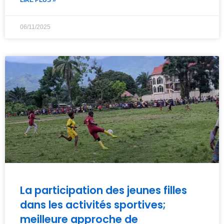
LIRE PLUS »
06/11/2025
La participation des jeunes filles
dans les activités sportives;
meilleure approche de