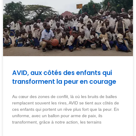
AVID, aux côtés des enfants qui
transforment la peur en courage
Au cœur des zones de conflit, là où les bruits de balles
remplacent souvent les rires, AVID se tient aux côtés de
ces enfants qui portent un rêve plus fort que la peur. En
uniforme, avec un ballon pour arme de paix, ils
transforment, grâce à notre action, les terrains