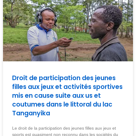
Droit de participation des jeunes
filles aux jeux et activités sportives
mis en cause suite aux us et
coutumes dans le littoral du lac
Tanganyika
Le droit de la participation des jeunes filles aux jeux et
sports est quasiment non reconnu dans les sociétés du