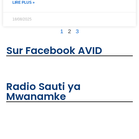
LIRE PLUS »
18/08/2025
1
2
3
Sur Facebook AVID
Radio Sauti ya
Mwanamke