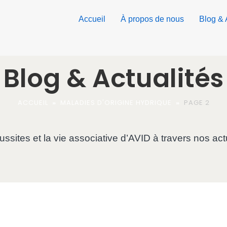
Accueil
À propos de nous​
Blog & 
Blog & Actualités
ACCUEIL
»
MALADIES D'ORIGINE HYDRIQUE
»
PAGE 2
sites et la vie associative d’AVID à travers nos actu