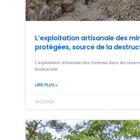
L’exploitation artisanale des min
protégées, source de la destruct
L’exploitation artisanale des minerais dans les réserv
biodiversité.
LIRE PLUS »
06/11/2025