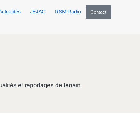
Actualités
JEJAC
RSM Radio
Contact
alités et reportages de terrain.