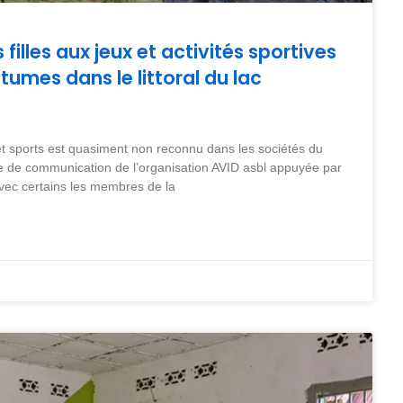
filles aux jeux et activités sportives
tumes dans le littoral du lac
x et sports est quasiment non reconnu dans les sociétés du
quipe de communication de l’organisation AVID asbl appuyée par
c certains les membres de la