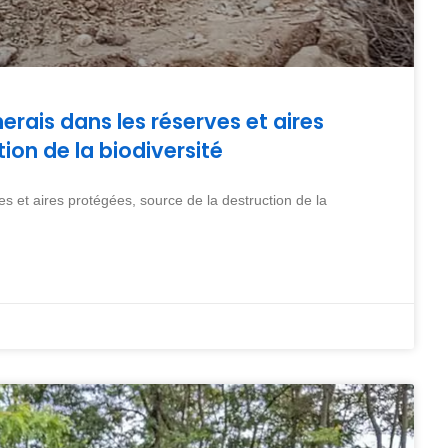
erais dans les réserves et aires
ion de la biodiversité
es et aires protégées, source de la destruction de la