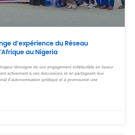
ange d’expérience du Réseau
’Afrique au Nigeria
 majeur témoigne de son engagement indéfectible en faveur
pant activement à ces discussions et en partageant leur
gional d’autonomisation juridique et à promouvoir une