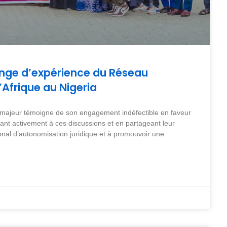
ange d’expérience du Réseau
’Afrique au Nigeria
 majeur témoigne de son engagement indéfectible en faveur
pant activement à ces discussions et en partageant leur
gional d’autonomisation juridique et à promouvoir une