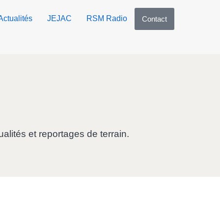
Actualités
JEJAC
RSM Radio
Contact
alités et reportages de terrain.