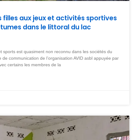
filles aux jeux et activités sportives
tumes dans le littoral du lac
x et sports est quasiment non reconnu dans les sociétés du
quipe de communication de l’organisation AVID asbl appuyée par
c certains les membres de la