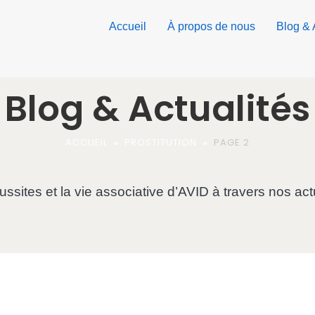
Accueil
À propos de nous​
Blog & 
Blog & Actualités
ACCUEIL
»
PROSTITUTION
»
PAGE 2
sites et la vie associative d’AVID à travers nos actu