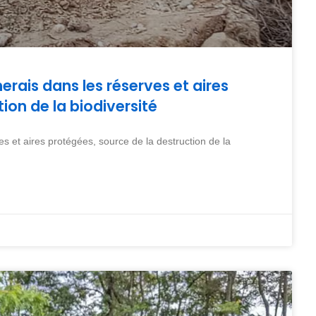
erais dans les réserves et aires
ion de la biodiversité
es et aires protégées, source de la destruction de la