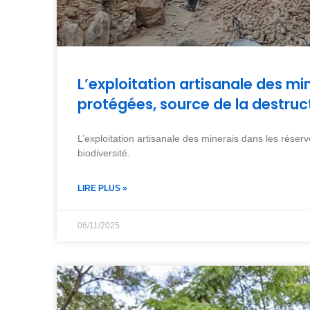
L’exploitation artisanale des min
protégées, source de la destruct
L’exploitation artisanale des minerais dans les réserv
biodiversité.
LIRE PLUS »
06/11/2025