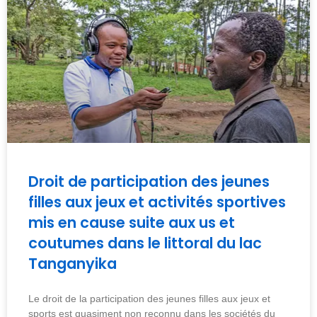
Droit de participation des jeunes
filles aux jeux et activités sportives
mis en cause suite aux us et
coutumes dans le littoral du lac
Tanganyika
Le droit de la participation des jeunes filles aux jeux et
sports est quasiment non reconnu dans les sociétés du