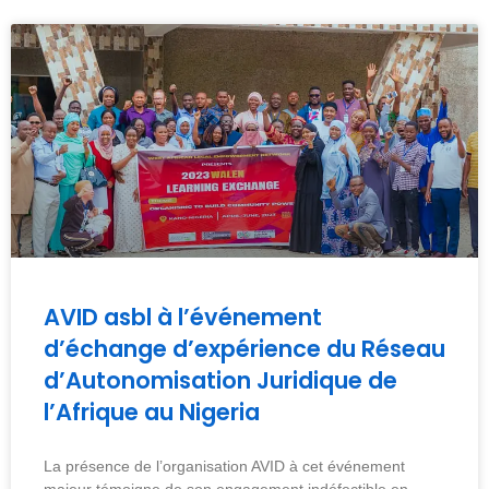
AVID asbl à l’événement
d’échange d’expérience du Réseau
d’Autonomisation Juridique de
l’Afrique au Nigeria
La présence de l’organisation AVID à cet événement