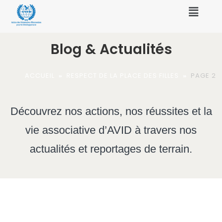
Blog & Actualités
ACCUEIL
»
RESPECT DE LA PLACE DES FILLES
»
PAGE 2
Découvrez nos actions, nos réussites et la
vie associative d’AVID à travers nos
actualités et reportages de terrain.