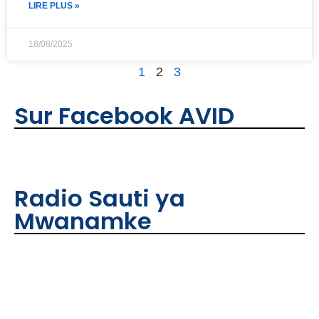
LIRE PLUS »
18/08/2025
1
2
3
Sur Facebook AVID
Radio Sauti ya
Mwanamke