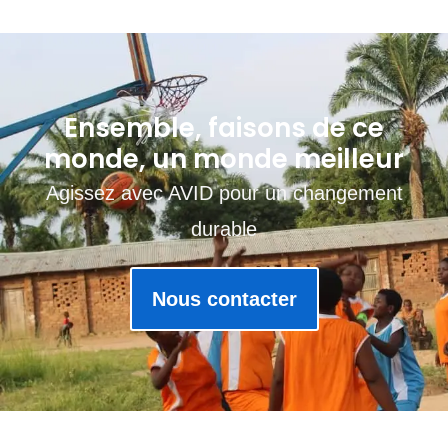
Ensemble, faisons de ce
monde, un monde meilleur
Agissez avec AVID pour un changement
durable
Nous contacter