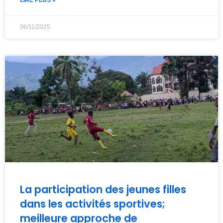
LIRE PLUS »
06/11/2025
La participation des jeunes filles
dans les activités sportives;
meilleure approche de