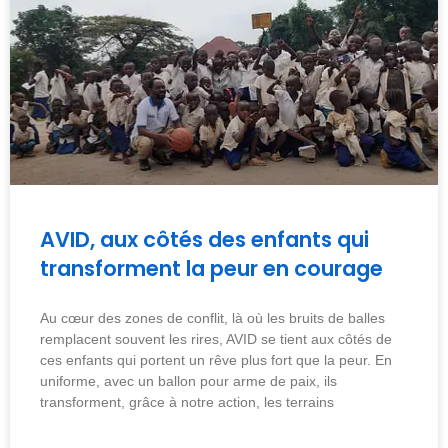
AVID, aux côtés des enfants qui
transforment la peur en courage
Au cœur des zones de conflit, là où les bruits de balles
remplacent souvent les rires, AVID se tient aux côtés de
ces enfants qui portent un rêve plus fort que la peur. En
uniforme, avec un ballon pour arme de paix, ils
transforment, grâce à notre action, les terrains