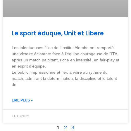
Le sport éduque, Unit et Libere
Les talentueuses filles de l’Institut Alembe ont remporté
une victoire éclatante face à l’équipe courageuse de l’ITA,
après un match palpitant, riche en intensité, en fair-play et
en esprit d’équipe.
Le public, impressionné et fier, a vibré au rythme du
match, admirant la détermination, la discipline et le talent
de
LIRE PLUS »
11/11/2025
1
2
3