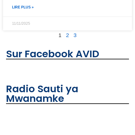
LIRE PLUS »
11/11/2025
1
2
3
Sur Facebook AVID
Radio Sauti ya
Mwanamke