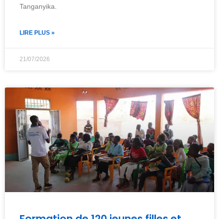
Tanganyika.
LIRE PLUS »
21/07/2026
Formation de 120 jeunes filles et