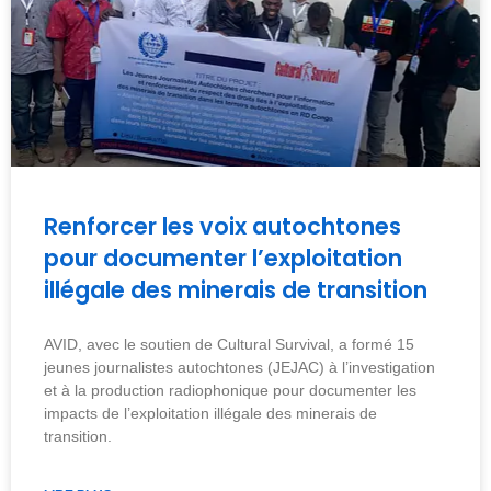
Renforcer les voix autochtones
pour documenter l’exploitation
illégale des minerais de transition
AVID, avec le soutien de Cultural Survival, a formé 15
jeunes journalistes autochtones (JEJAC) à l’investigation
et à la production radiophonique pour documenter les
impacts de l’exploitation illégale des minerais de
transition.