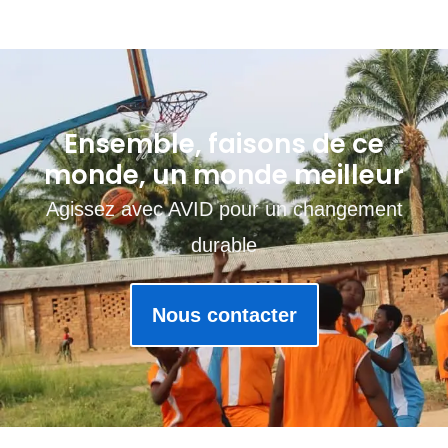
Ensemble, faisons de ce
monde, un monde meilleur
Agissez avec AVID pour un changement
durable
Nous contacter