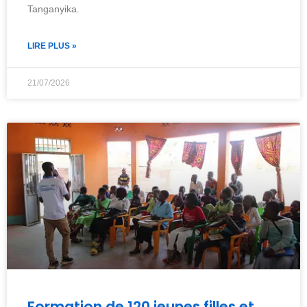
Tanganyika.
LIRE PLUS »
21/07/2026
Formation de 120 jeunes filles et