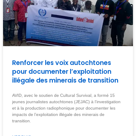
Renforcer les voix autochtones
pour documenter l’exploitation
illégale des minerais de transition
AVID, avec le soutien de Cultural Survival, a formé 15
jeunes journalistes autochtones (JEJAC) à l’investigation
et à la production radiophonique pour documenter les
impacts de l’exploitation illégale des minerais de
transition.