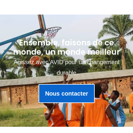
Ensemble, faisons de ce
monde, un monde meilleur
Agissez avec AVID pour un changement
durable
Nous contacter