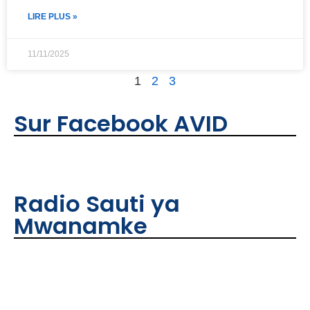
LIRE PLUS »
11/11/2025
1
2
3
Sur Facebook AVID
Radio Sauti ya
Mwanamke