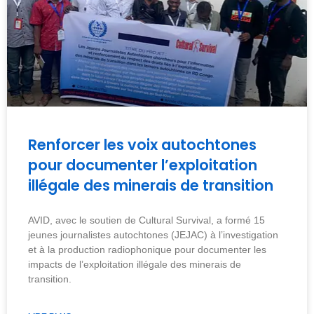
Renforcer les voix autochtones
pour documenter l’exploitation
illégale des minerais de transition
AVID, avec le soutien de Cultural Survival, a formé 15
jeunes journalistes autochtones (JEJAC) à l’investigation
et à la production radiophonique pour documenter les
impacts de l’exploitation illégale des minerais de
transition.