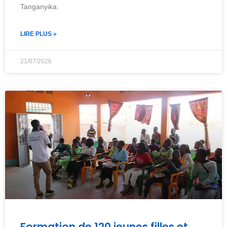
Tanganyika.
LIRE PLUS »
21/07/2026
Formation de 120 jeunes filles et