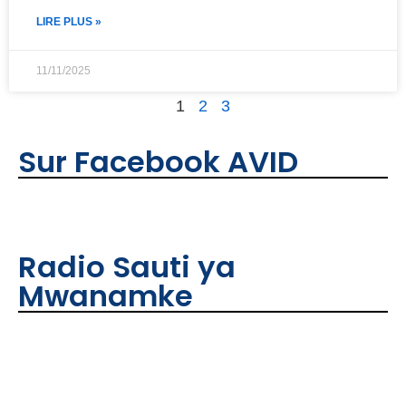
LIRE PLUS »
11/11/2025
1
2
3
Sur Facebook AVID
Radio Sauti ya
Mwanamke