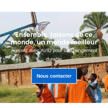
Ensemble, faisons de ce
monde, un monde meilleur
Agissez avec AVID pour un changement
durable
Nous contacter